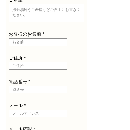
e
d
お客様のお名前
ご住所
電話番号
メール
メール確認