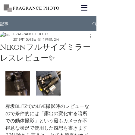
記事
FRAGRANCE PHOTO
2019年10月3日
読了時間: 2分
Nikonフルサイズミラー
レスレビュー✨
赤坂BLITZでのLIVE撮影時のレビューな
ので条件的には「露出の変化する暗所
での動体撮影」という最もカメラが不
得意な状況で使用した感想を書きます